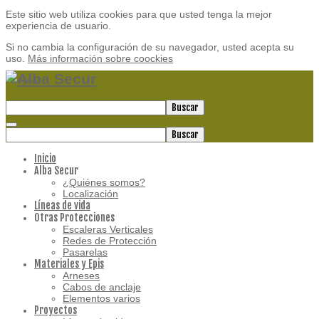
Este sitio web utiliza cookies para que usted tenga la mejor
experiencia de usuario.
Si no cambia la configuración de su navegador, usted acepta su
uso.
Más información sobre coockies
Acepto
Buscar
Buscar
Inicio
Alba Secur
¿Quiénes somos?
Localización
Líneas de vida
Otras Protecciones
Escaleras Verticales
Redes de Protección
Pasarelas
Materiales y Epis
Arneses
Cabos de anclaje
Elementos varios
Proyectos